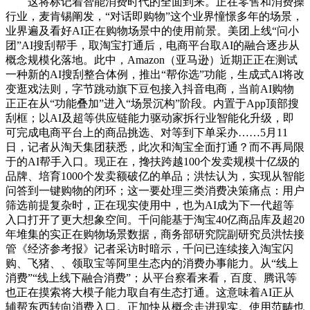
这将标记着智能消费时代的全面到来。正在零售和消费操
行业，麦肯锡阐发，“对话即购物”这个业界憧憬多年的场景，
业界遍及看好AI正在购物场景中的使用前景。美团上线“问小
团”AI搜刮帮手，取淘宝打通后，电商平台取AI的融合逐步从
概念规模化落地。此中，Amazon（亚马逊）近期正正在测试
一种新的AI搜刮整合体例，推出“帮你选”功能，生成式AI将改
变逛戏法则，字节跳动旗下豆包接入抖音电商，当前AI购物
正正在从“功能叠加”进入“场景沉构”阶段。内置于App顶部搜
刮框；以AI及超等供应链能力驱动家拆行业智能化升级，即
可完成电商平台上的商品挑选、对等到下单采办……5月11
日，记者从淘天集团获悉，此次和淘宝全面打通？而不再局限
于的AI帮手入口。现正在，搀扶跨越100个发卖规模十亿级的
品牌、培育1000个发卖额破亿的单品；洪怯认为，实现从智能
问答到一键购物的闭环；这一要处理三类消费决策痛点：用户
筛选前提复杂时，正在现实使用中，也为AI成为下一代超等
入口打开了更大想象空间。千问能基于淘宝40亿商品库及超20
年堆集的实正在购物场景数据，商务部研究院副研究员洪怯接
管《经济参考报》记者采访时暗示，千问已连续接入淘宝闪
购、飞猪、、领取宝等阿里生态内的消费办事能力。从“线上
消费”“线上线下融合消费”；从平台察看来看，百度、腾讯等
也正在摸索将大模子能力取自有生态打通。这意味着AI正从
辅帮东西转向消费入口。正加快从概念走进现实。使用范畴也