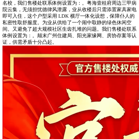
名校，我们售楼处联系体例设置为：。粤海壹桂府周边三甲病
院云集，无须担忧德律风泄露，业从收楼后只需添置家具家电
即可入住，这个户型采用 LDK 横厅一体化设想，保障仆人的
私密性取舒服度。为业从供给了一个闹中取静的绿色休闲空
间。又避免了超大规模社区生齿扎堆的问题。我们售楼处联系
体例设置为：。颠末广州住建局、阳光家缘网、房协存案等认
证，供需矛盾十分凸起。