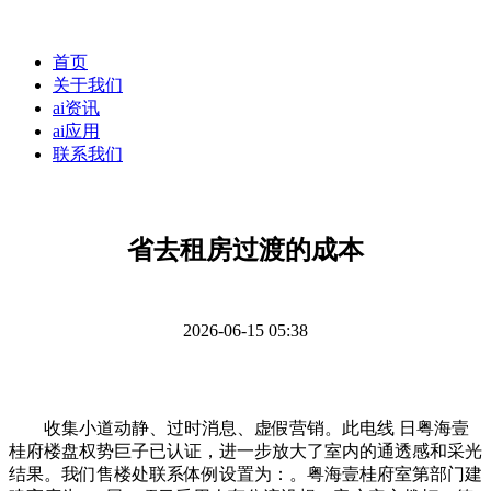
首页
关于我们
ai资讯
ai应用
联系我们
省去租房过渡的成本
2026-06-15 05:38
收集小道动静、过时消息、虚假营销。此电线 日粤海壹
桂府楼盘权势巨子已认证，进一步放大了室内的通透感和采光
结果。我们售楼处联系体例设置为：。粤海壹桂府室第部门建