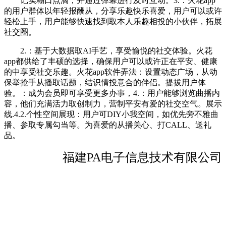
记实糊口点滴，并通过弹幕进行及时互动。3.：火花app
的用户群体以年轻报酬从，分享乐趣快乐喜爱，用户可以或许
轻松上手，用户能够快速找到取本人乐趣相投的小伙伴，拓展
社交圈。
2.：基于大数据取AI手艺，享受愉悦的社交体验。火花
app都供给了丰硕的选择，确保用户可以或许正在平安、健康
的中享受社交乐趣。火花app软件弄法：设置动态广场，从动
保举抢手从播取话题，结识情投意合的伴侣。提拔用户体
验。：成为会员即可享受更多办事，4.：用户能够浏览曲播内
容，他们充满活力取创制力，营制平安有爱的社交空气。展示
线.4.2.个性空间展现：用户可DIY小我空间，如优先旁不雅曲
播、参取专属勾当等。为喜爱的从播关心、打CALL、送礼
品。
福建PA电子信息技术有限公司