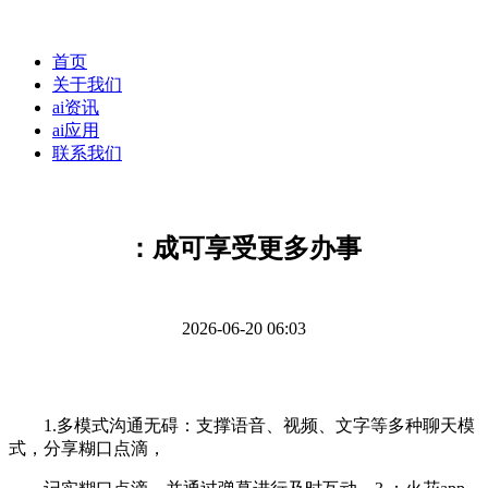
首页
关于我们
ai资讯
ai应用
联系我们
：成可享受更多办事
2026-06-20 06:03
1.多模式沟通无碍：支撑语音、视频、文字等多种聊天模
式，分享糊口点滴，