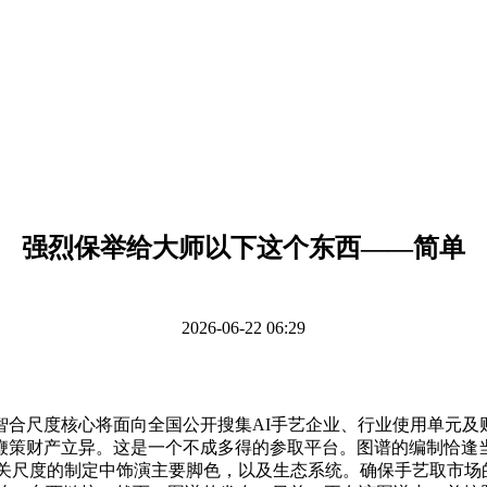
强烈保举给大师以下这个东西——简单
2026-06-22 06:29
合尺度核心将面向全国公开搜集AI手艺企业、行业使用单元及
鞭策财产立异。这是一个不成多得的参取平台。图谱的编制恰逢
I相关尺度的制定中饰演主要脚色，以及生态系统。确保手艺取市