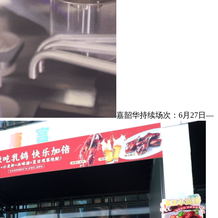
嘉韶华持续场次：6月27日—