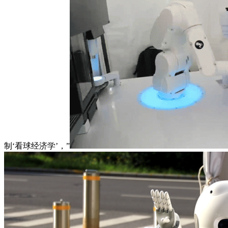
制‘看球经济学’，”