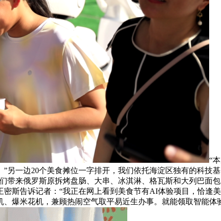
“
”另一边20个美食摊位一字排开，我们依托海淀区独有的科技
我们带来俄罗斯原拆烤盘肠、大串、冰淇淋、格瓦斯和大列巴面
密斯告诉记者：“我正在网上看到美食节有AI体验项目，恰逢
机、爆米花机，兼顾热闹空气取平易近生办事。就能领取智能体