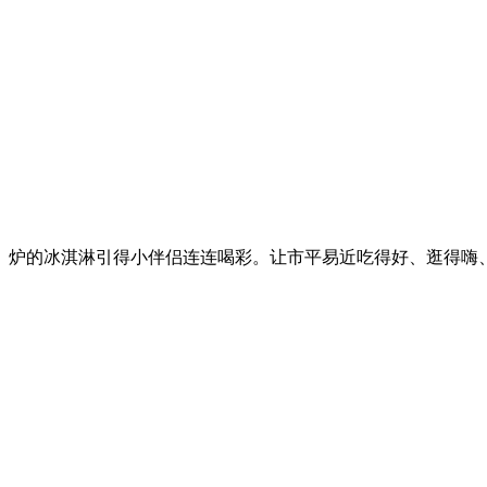
炉的冰淇淋引得小伴侣连连喝彩。让市平易近吃得好、逛得嗨