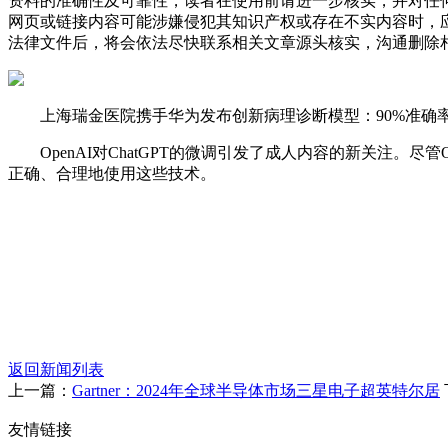
资料的准确性及可靠性，读者在使用前请进一步核实，并对任
网页或链接内容可能涉嫌侵犯其知识产权或存在不实内容时，
法律文件后，将会依法尽快联系相关文章源头核实，沟通删除相
上海瑞金医院携手华为发布创新病理诊断模型：90%准确率引爆
OpenAI对ChatGPT的微调引发了成人内容的新关注。尽
正确、合理地使用这些技术。
返回新闻列表
上一篇：
Gartner：2024年全球半导体市场三星电子超英特尔居
友情链接