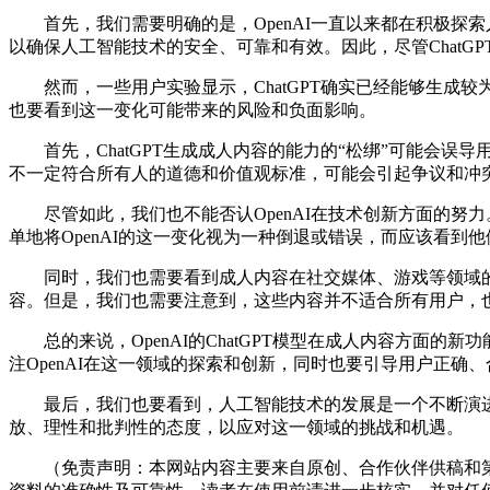
首先，我们需要明确的是，OpenAI一直以来都在积极探
以确保人工智能技术的安全、可靠和有效。因此，尽管ChatGP
然而，一些用户实验显示，ChatGPT确实已经能够生成
也要看到这一变化可能带来的风险和负面影响。
首先，ChatGPT生成成人内容的能力的“松绑”可能会误导
不一定符合所有人的道德和价值观标准，可能会引起争议和冲突。
尽管如此，我们也不能否认OpenAI在技术创新方面的努力
单地将OpenAI的这一变化视为一种倒退或错误，而应该看到
同时，我们也需要看到成人内容在社交媒体、游戏等领域的潜
容。但是，我们也需要注意到，这些内容并不适合所有用户，
总的来说，OpenAI的ChatGPT模型在成人内容方面
注OpenAI在这一领域的探索和创新，同时也要引导用户正
最后，我们也要看到，人工智能技术的发展是一个不断演进
放、理性和批判性的态度，以应对这一领域的挑战和机遇。
（免责声明：本网站内容主要来自原创、合作伙伴供稿和第