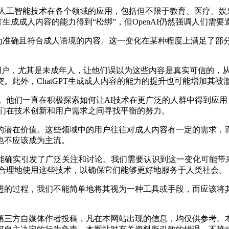
索人工智能技术在各个领域的应用，包括但不限于教育、医疗、娱
T生成成人内容的能力得到“松绑”，但OpenAI仍然强调人们需
较为准确且符合成人语境的内容。这一变化在某种程度上满足了部
用户，尤其是未成年人，让他们误以为这些内容是真实可信的，从而
此外，ChatGPT生成成人内容的能力的提升也可能增加其被
。他们一直在积极探索如何让AI技术在更广泛的人群中得到应
他们在技术创新和用户需求之间寻找平衡的努力。
在价值。这些领域中的用户往往对成人内容有一定的需求，而Ch
也不应该成为主流。
的新功能确实引发了广泛关注和讨论。我们需要认识到这一变化可能
确、合理地使用这些技术，以确保它们能够更好地服务于人类社会。
的过程，我们不能简单地将其视为一种工具或手段，而应该将其
三方自媒体作者投稿，凡在本网站出现的信息，均仅供参考。本