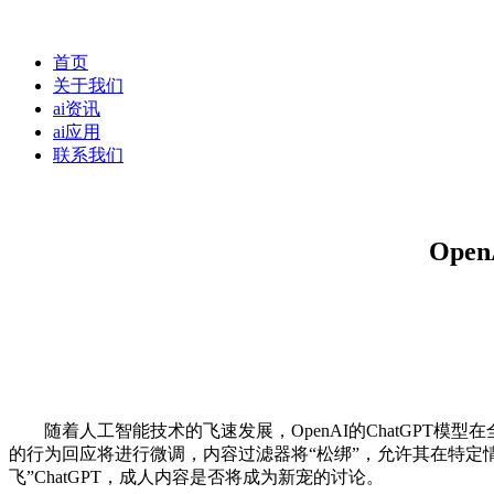
首页
关于我们
ai资讯
ai应用
联系我们
Ope
随着人工智能技术的飞速发展，OpenAI的ChatGPT模型在
的行为回应将进行微调，内容过滤器将“松绑”，允许其在特定情
飞”ChatGPT，成人内容是否将成为新宠的讨论。