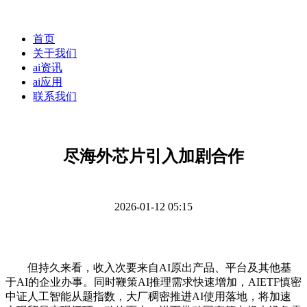
首页
关于我们
ai资讯
ai应用
联系我们
尽海外芯片引入加剧合作
2026-01-12 05:15
但持久来看，收入次要来自AI原出产品、平台及其他基
于AI的企业办事。同时鞭策AI推理需求快速增加，AIETF慎密
中证人工智能从题指数，大厂稠密推进AI使用落地，将加速