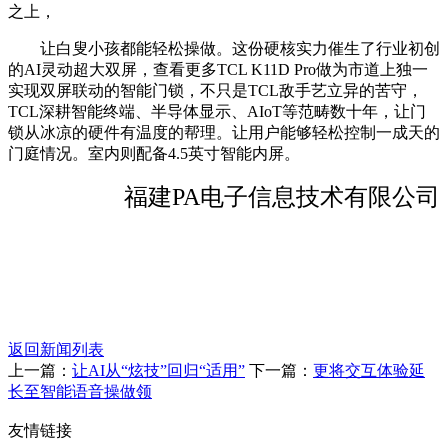
之上，
让白叟小孩都能轻松操做。这份硬核实力催生了行业初创
的AI灵动超大双屏，查看更多TCL K11D Pro做为市道上独一
实现双屏联动的智能门锁，不只是TCL敌手艺立异的苦守，
TCL深耕智能终端、半导体显示、AIoT等范畴数十年，让门
锁从冰凉的硬件有温度的帮理。让用户能够轻松控制一成天的
门庭情况。室内则配备4.5英寸智能内屏。
福建PA电子信息技术有限公司
返回新闻列表
上一篇：
让AI从“炫技”回归“适用”
下一篇：
更将交互体验延
长至智能语音操做领
友情链接