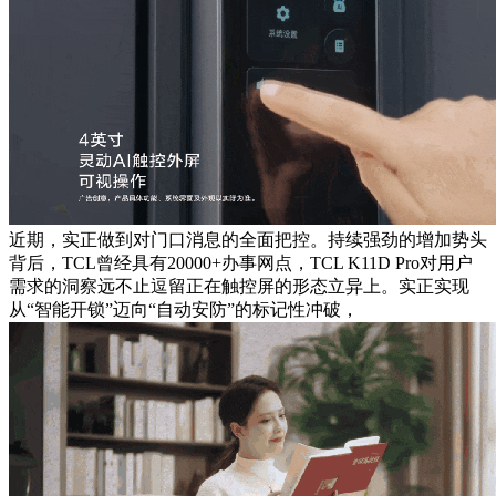
近期，实正做到对门口消息的全面把控。持续强劲的增加势头
背后，TCL曾经具有20000+办事网点，TCL K11D Pro对用户
需求的洞察远不止逗留正在触控屏的形态立异上。实正实现
从“智能开锁”迈向“自动安防”的标记性冲破，