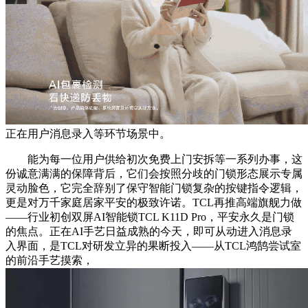
正在用户消息录入等环节场景中。
能为每一位用户供给初次免费上门安拆等一系列办事，这
份诚意满满的保障背后，它们会按照分歧的门锁形态展示专属
灵动脸色，它完全辞别了保守智能门锁复杂的按键指令逻辑，
更是对万千家庭居家平安的极致许诺。TCL再推高端旗舰力做
——行业初创双屏AI智能锁TCL K11D Pro，平安永久是门锁
的焦点。正在AI手艺日益成熟的今天，即可从动进入消息录
入界面，是TCL对研发立异的果断投入——从TCL鸿鹄尝试室
的前沿手艺摸索，