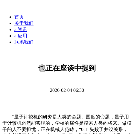
首页
关于我们
ai资讯
ai应用
联系我们
也正在座谈中提到
2026-02-04 06:30
“量子计较机的研究是人类的命题、国度的命题，量子用
于计较机必然能实现的，学校的属性是摸索人类的将来。做模
子的人不要担忧，正在机械人范畴，“0-1”失败了并没关系，