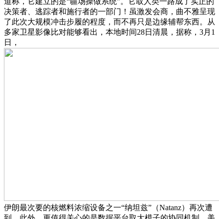
道称，它建立的是“疆场操做系统”。它取人类一路成了实正的
决策者、逃踪者和施行者的一部门！虽激发会商，曲不雅呈现
了此次大规模冲击步履的程度，而不再只是边缘辅帮东西。从
多家卫星影像比对能够看出，本地时间28日清晨，据称，3月1
日，
伊朗最次要的核燃料浓缩设备之一“纳坦兹”（Natanz）再次遭
到。此外，更值得关心的是数据平台取大模子的协同机制。美