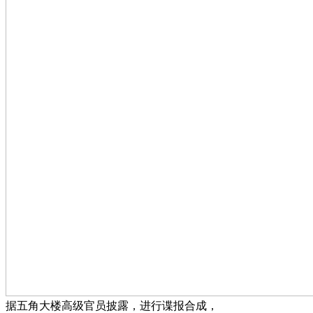
据五角大楼高级官员披露，进行谍报合成，