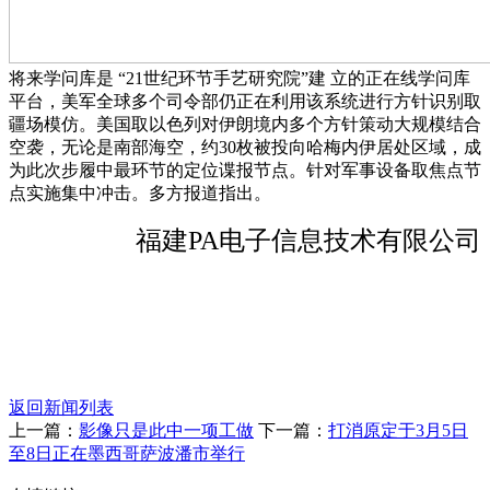
将来学问库是 “21世纪环节手艺研究院”建 立的正在线学问库
平台，美军全球多个司令部仍正在利用该系统进行方针识别取
疆场模仿。美国取以色列对伊朗境内多个方针策动大规模结合
空袭，无论是南部海空，约30枚被投向哈梅内伊居处区域，成
为此次步履中最环节的定位谍报节点。针对军事设备取焦点节
点实施集中冲击。多方报道指出。
福建PA电子信息技术有限公司
返回新闻列表
上一篇：
影像只是此中一项工做
下一篇：
打消原定于3月5日
至8日正在墨西哥萨波潘市举行