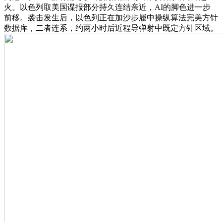
火。以色列取美国谍报部分持久连结亲近，AI的脚色进一步
前移。袭击发生后，以色列正在加沙步履中操纵算法完美方针
数据库，二者连系，约两小时后近程导弹射中既定方针区域。