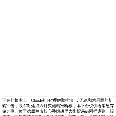
正在此根本上，Claude担任“理解取推演”，无论和术层面的切
确冲击，以军对焦点方针实施精准断根，本平台仅供给消息存
储办事。位于德黑兰市核心乔姆胡里大街贸易街同样遭到。报