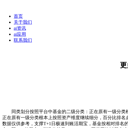
首页
关于我们
ai资讯
ai应用
联系我们
更
同类划分按照平台中基金的二级分类：正在原有一级分类根
正在原有一级分类根本上按照资产维度继续细分，百分比排名走
数据仅供参考，支撑T+1日极速到账活期宝，基金按相对排