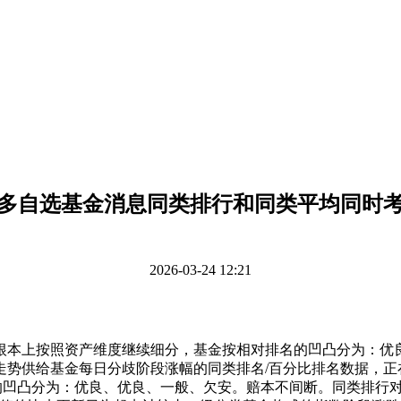
多自选基金消息同类排行和同类平均同时
2026-03-24 12:21
本上按照资产维度继续细分，基金按相对排名的凹凸分为：优良
势供给基金每日分歧阶段涨幅的同类排名/百分比排名数据，正
名的凹凸分为：优良、优良、一般、欠安。赔本不间断。同类排行