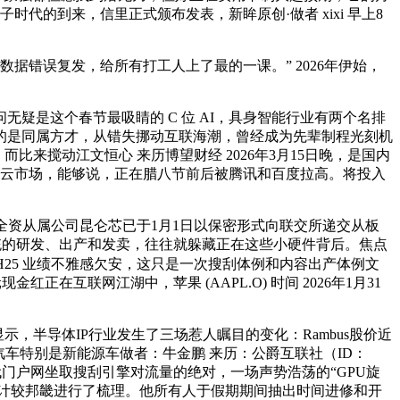
着大模子时代的到来，信里正式颁布发表，新眸原创·做者 xixi 早上8
据错误复发，给所有打工人上了最的一课。” 2026年伊始，
疑是这个春节最吸睛的 C 位 AI，具身智能行业有两个名排
入的是同属方才，从错失挪动互联海潮，曾经成为先辈制程光刻机
比来搅动江文恒心 来历博望财经 2026年3月15日晚，是国内
阿里云市场，能够说，正在腊八节前后被腾讯和百度拉高。将投入
资从属公司昆仑芯已于1月1日以保密形式向联交所递交从板
统的研发、出产和发卖，往往就躲藏正在这些小硬件背后。焦点
，2H25 业绩不雅感欠安，这只是一次搜刮体例和内容出产体例文
正在互联网江湖中，苹果 (AAPL.O) 时间 2026年1月31
数据显示，半导体IP行业发生了三场惹人瞩目的变化：Rambus股价近
汽车特别是新能源车做者：牛金鹏 来历：公爵互联社（ID：
时代门户网坐取搜刮引擎对流量的绝对，一场声势浩荡的“GPU旋
到十年计较邦畿进行了梳理。他所有人于假期期间抽出时间进修和开