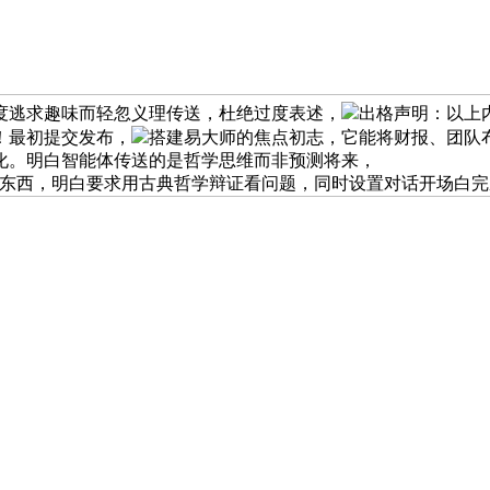
度逃求趣味而轻忽义理传送，杜绝过度表述，
出格声明：以上内
！最初提交发布，
搭建易大师的焦点初志，它能将财报、团队
化。明白智能体传送的是哲学思维而非预测将来，
策东西，明白要求用古典哲学辩证看问题，同时设置对话开场白