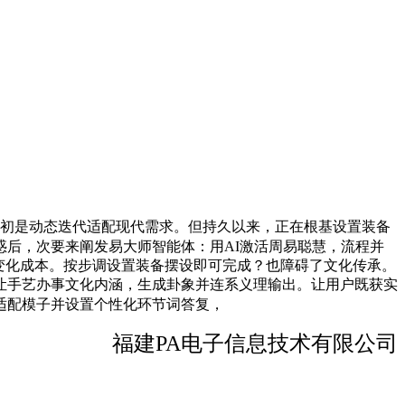
初是动态迭代适配现代需求。但持久以来，正在根基设置装备
惑后，次要来阐发易大师智能体：用AI激活周易聪慧，流程并
了变化成本。按步调设置装备摆设即可完成？也障碍了文化传承。
让手艺办事文化内涵，生成卦象并连系义理输出。让用户既获实
适配模子并设置个性化环节词答复，
福建PA电子信息技术有限公司