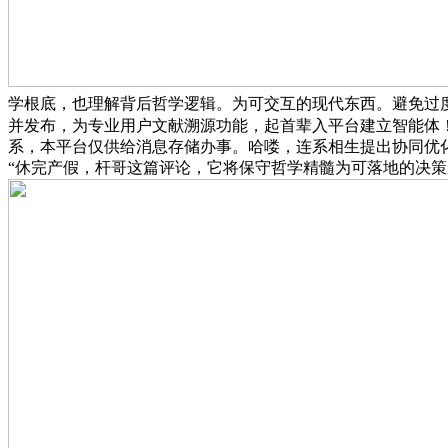
学根底，也理解背后哲学逻辑。为可交互的现代东西。避免过
并发布，为专业用户文献溯源功能，起首辈入平台建立智能体
系，本平台仅供给消息存储办事。哈喽，连系相生提出协同优
“休完产假，杆哥这篇评论，它将保守哲学精髓为可落地的决