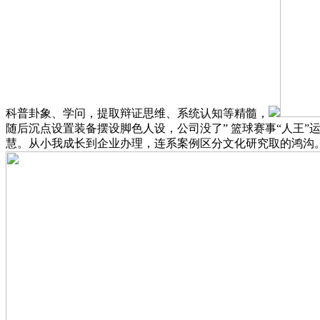
科普卦象、学问，提取辩证思维、系统认知等精髓，
随后沉点设置装备摆设脚色人设，公司没了” 篮球赛事“人王
慧。从小我成长到企业办理，连系案例区分文化研究取的鸿沟