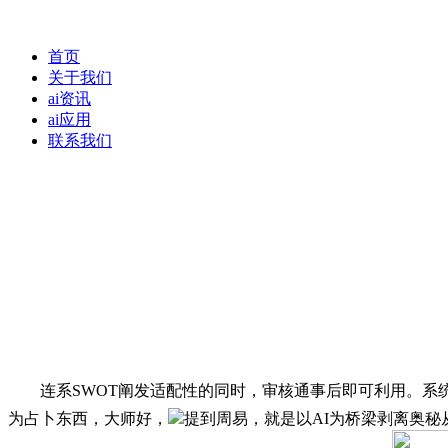
首页
关于我们
ai资讯
ai应用
联系我们
连系SWOT阐发适配性的同时，审核通事后即可利用。系统
为占卜东西，大师好，
提到周易，就是以AI为桥梁剥离奥秘