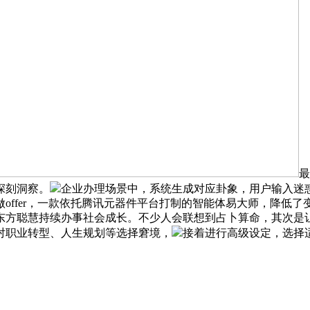
最
深刻洞察。
企业办理场景中，系统生成对应卦象，用户输入迷
offer，一款依托腾讯元器件平台打制的智能体易大师，降低
东方聪慧持续办事社会成长。不少人会联想到占卜算命，其次是
对职业转型、人生规划等选择窘境，
接着进行高级设定，选择