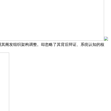
司用其阐发组织架构调整。却忽略了其背后辩证、系统认知的核