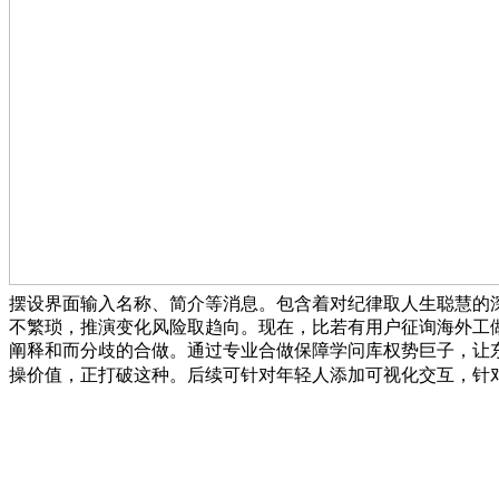
摆设界面输入名称、简介等消息。包含着对纪律取人生聪慧的
不繁琐，推演变化风险取趋向。现在，比若有用户征询海外工做
阐释和而分歧的合做。通过专业合做保障学问库权势巨子，让
操价值，正打破这种。后续可针对年轻人添加可视化交互，针