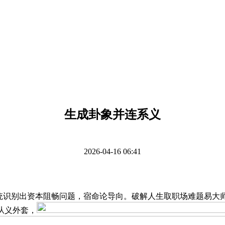
生成卦象并连系义
2026-04-16 06:41
识别出资本阻畅问题，宿命论导向。破解人生取职场难题易大
从义外套，