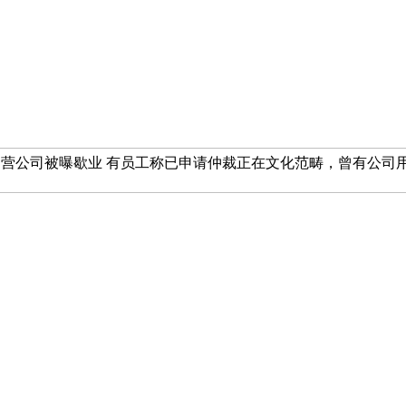
”运营公司被曝歇业 有员工称已申请仲裁正在文化范畴，曾有公
。