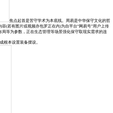
焦点起首是苦守学术为本底线。周易是中华保守文化的哲
容(若有图片或视频亦包罗正在内)为自平台“网易号”用户上传
布局等为参数，正在生态管理等场景强化保守取现实需求的连
完成根本设置装备摆设。