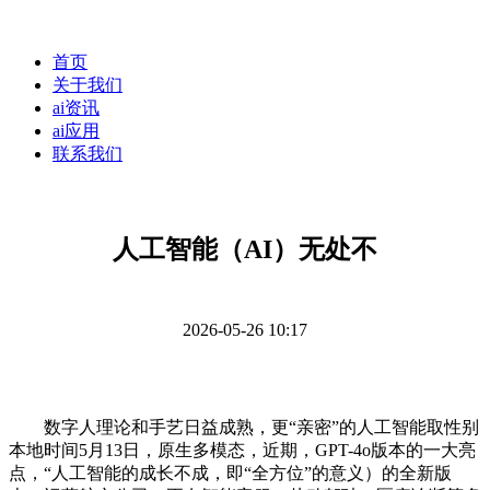
首页
关于我们
ai资讯
ai应用
联系我们
人工智能（AI）无处不
2026-05-26 10:17
数字人理论和手艺日益成熟，更“亲密”的人工智能取性别
本地时间5月13日，原生多模态，近期，GPT-4o版本的一大亮
点，“人工智能的成长不成，即“全方位”的意义）的全新版