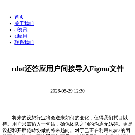
首页
关于我们
ai资讯
ai应用
联系我们
rdot还答应用户间接导入Figma文件
2026-05-29 12:30
将来的设想行业将会送来如何的变化，值得我们拭目以
待。用户只需输入一句话，确保团队之间的沟通无妨碍。更是
设想和开辟范畴协做的将来趋向。对于已正在利用Figma的团