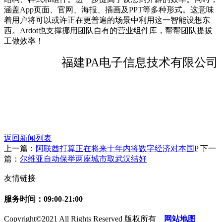
涵盖App页面、官网、海报、插画及PPT等多种形式。这意味
着用户将可以或许正在更普遍的场景中利用这一智能设想东
西。Ardot也支撑挪用团队自有的营业组件库，帮帮团队提拔
工做效率！
福建PA电子信息技术有限公司
返回新闻列表
上一篇：
阿联酋打算正在将来十年内将数字经济对本国P
下一
篇：
尔维亚自动保举两座城市取武汉结好
友情链接
服务时间：09:00-21:00
Copyright©2021 All Rights Reserved 版权所有
网站地图