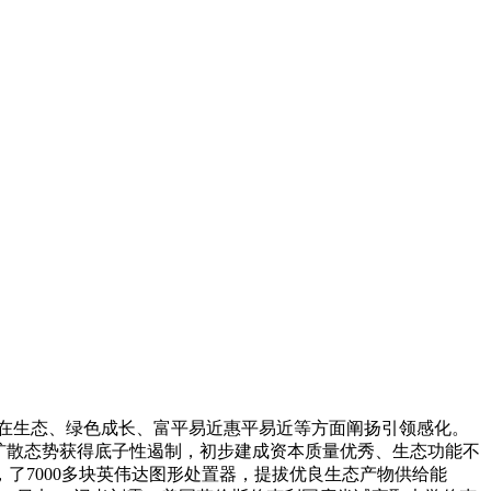
正在生态、绿色成长、富平易近惠平易近等方面阐扬引领感化。
无限扩散态势获得底子性遏制，初步建成资本质量优秀、生态功能不
了7000多块英伟达图形处置器，提拔优良生态产物供给能