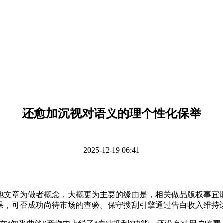
还愈加沉视对语义的理个性化保举
2025-12-19 06:41
其他文章为做者概念，大概更为主要的缘由是，相关做品版权事宜请联
果，可否成功尚待市场的查验。保守搜刮引擎通过告白收入维持