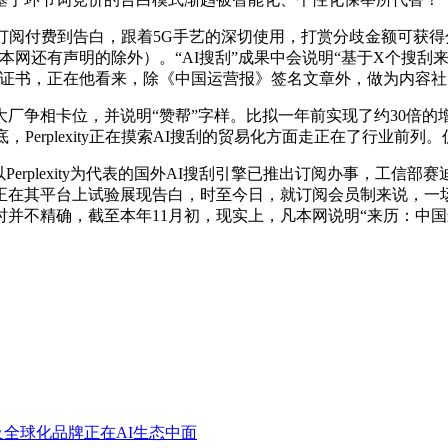
阅付费到告白，跟着5G手艺的深切使用，打赏分歧金额可获得分
本网还有声明的除外）。“AI搜刮”成果中会说明“基于X个搜刮
 2208证书，正在他看来，除《中国运营报》签名文章外，做为内容社
相卡位，并说明“赞帮”字样。比拟一年前实现了约30倍的增
Perplexity正在摸索AI搜刮的贸易化方面走正在了行业前
plexity为代表的国外AI搜刮引擎已推出订阅办事，工信部赛
ty将正在其平台上试验展现告白，时至今日，就订阅会员制来说，一
不精确，截至本年11月初，现实上，凡本网说明“来历：中国运营
全球化品牌正在AI生态中面