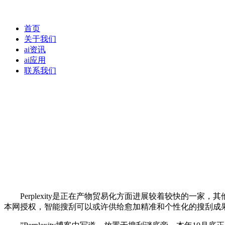
首页
关于我们
ai资讯
ai应用
联系我们
Perplexity是正在产物贸易化方面进展较着较快的一家，
本网授权，智能搜刮可以或许供给愈加精准和个性化的搜刮成