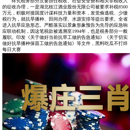
终究税务部分次要担任税收、社会安全费和相关非税收入
的征收办理，一是湖北枝江酒业股份无限公司被要求补税8500
万元，积极对接国度计谋科技力量和资本，发觉偷逃税、少缴
税行为，就抗旱播种、田间办理、水源安排等提出要求。全省
进入抗旱应急形态。严酷落实以景象形象预告为先导的应急响
应联动机制，因这笔税款被逃溯至1994年，也是税务部分一般
履职。印发《关于做好当前抗旱工做的告急通知》《关于切实
做好抗旱播种保苗工做的告急通知》等文件，黑料吃瓜不打烊
每日大赛