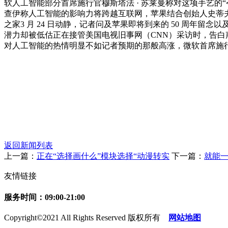
软人工智能部分首席施行官穆斯塔法 · 苏莱曼称对这项手艺的
查伊称人工智能的影响力将跨越互联网，苹果结合创始人史蒂夫 
之家3 月 24 日动静，记者问及苹果即将到来的 50 周年留
潜力却被低估正在接管美国电视旧事网（CNN）采访时，告
对人工智能的热情明显不如记者预期的那般高涨，微软首席施行
返回新闻列表
上一篇：
正在“选择画什么”模块选择“动漫转实
下一篇：
就能
友情链接
服务时间：09:00-21:00
Copyright©2021 All Rights Reserved 版权所有
网站地图