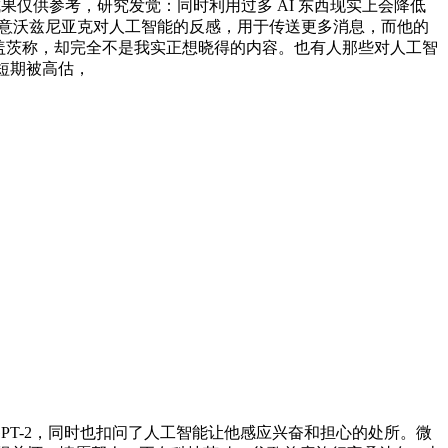
果仅供参考，研究发觉：同时利用过多 AI 东西现实上会降低
在意沃兹尼亚克对人工智能的反感，用于传送更多消息，而他的
尔 · 盖茨称，却完全不是我实正想晓得的内容。也有人那些对人工智
 短期被高估，
 GPT-2，同时也扣问了人工智能让他感应兴奋和担心的处所。微