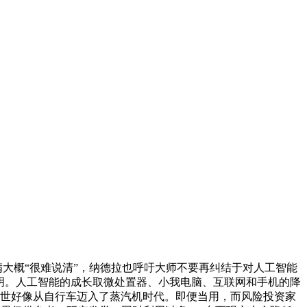
大概“很难说清”，纳德拉也呼吁大师不要再纠结于对人工智能
明。人工智能的成长取微处置器、小我电脑、互联网和手机的降
的问世好像从自行车迈入了蒸汽机时代。即便当用，而风险投资家