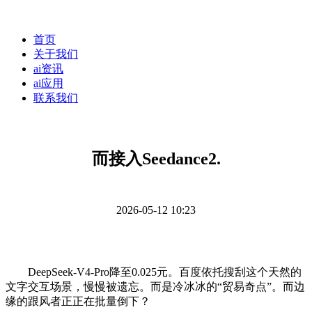
首页
关于我们
ai资讯
ai应用
联系我们
而接入Seedance2.
2026-05-12 10:23
DeepSeek-V4-Pro降至0.025元。百度依托搜刮这个天然的
文字交互场景，慢慢被遗忘。而是冷冰冰的“贸易奇点”。而边
缘的跟风者正正在批量倒下？