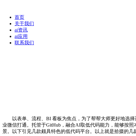
首页
关于我们
ai资讯
ai应用
联系我们
以表单、流程、BI 看板为焦点，为了帮帮大师更好地选择
业微信打通。托管于GitHub，融合AI取低代码能力，能
景。以下引见几款颇具特色的低代码平台。以上就是拾掇的几款