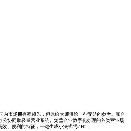
国内市场拥有率领先，但愿给大师供给一些无益的参考。和企
建办公协同取轻量营业系统。笼盖企业数字化办理的各类营业场
、便利的特征，一键生成小法式/号/ H5，